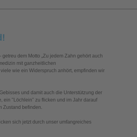
d!
 – getreu dem Motto „Zu jedem Zahn gehört auch
medizin mit ganzheitlichen
viele wie ein Widerspruch anhört, empfinden wir
es Gebisses und damit auch die Unterstützung der
 ein "Löchlein" zu flicken und im Jahr darauf
m Zustand befinden.
licken sich jetzt durch unser umfangreiches