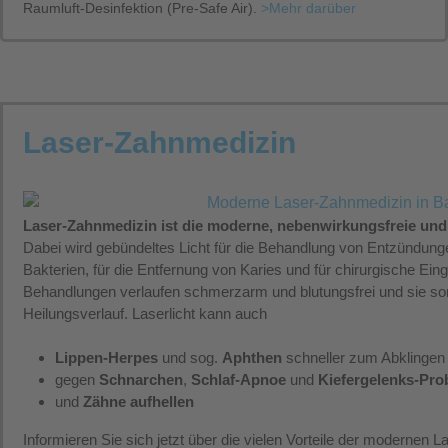
Raumluft-Desinfektion (Pre-Safe Air).
>Mehr darüber
Laser-Zahnmedizin
Laser-Zahnmedizin ist die moderne, nebenwirkungsfreie und 
Dabei wird gebündeltes Licht für die Behandlung von Entzündunge
Bakterien, für die Entfernung von Karies und für chirurgische Eingr
Behandlungen verlaufen schmerzarm und blutungsfrei und sie sor
Heilungsverlauf. Laserlicht kann auch
Lippen-Herpes
und sog.
Aphthen
schneller zum Abklingen
gegen
Schnarchen
,
Schlaf-Apnoe
und
Kiefergelenks-Pro
und
Zähne aufhellen
Informieren Sie sich jetzt über die vielen Vorteile der modernen 