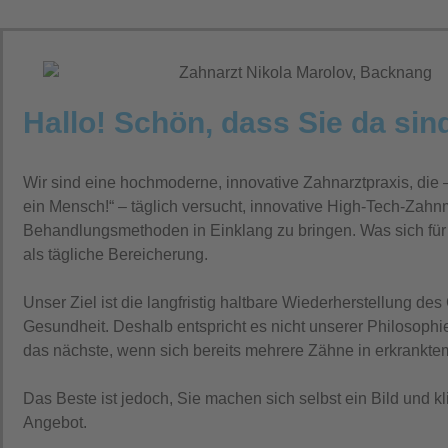
Hallo! Schön, dass Sie da sin
Wir sind eine hochmoderne, innovative Zahnarztpraxis, die
ein Mensch!“ – täglich versucht, innovative High-Tech-Zahn
Behandlungsmethoden in Einklang zu bringen. Was sich für 
als tägliche Bereicherung.
Unser Ziel ist die langfristig haltbare Wiederherstellung d
Gesundheit. Deshalb entspricht es nicht unserer Philosophie,
das nächste, wenn sich bereits mehrere Zähne in erkrankte
Das Beste ist jedoch, Sie machen sich selbst ein Bild und k
Angebot.