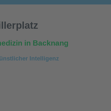
lerplatz
edizin in Backnang
stlicher Intelligenz