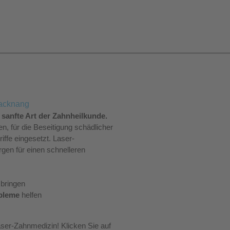
sanfte Art der Zahnheilkunde.
n, für die Beseitigung schädlicher
iffe eingesetzt. Laser-
gen für einen schnelleren
 bringen
bleme
helfen
Laser-Zahnmedizin! Klicken Sie auf