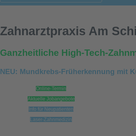
Zahnarztpraxis Am Schil
Ganzheitliche High-Tech-Zahnm
NEU: Mundkrebs-Früherkennung mit Kün
Online-Termin
Aktuelle Jobangebote
Info für Neupatienten
Laser-Zahnmedizin