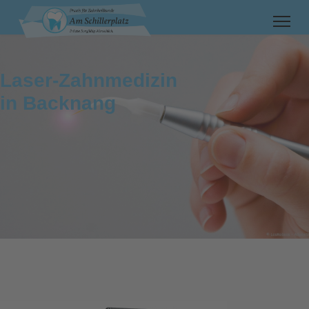
Laser-Zahnmedizin
in Backnang