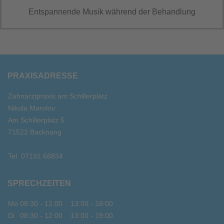
Entspannende Musik während der Behandlung
PRAXISADRESSE
Zahnarztpraxis am Schillerplatz
Nikola Marolov
Am Schillerplatz 5
71522 Backnang
Tel.
07191 68834
SPRECHZEITEN
Mo
08:30 - 12:00
13:00 - 18:00
Di
08:30 - 12:00
13:00 - 19:00