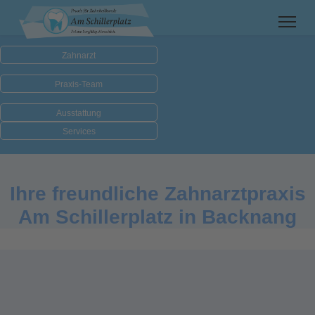
Zahnarzt
Praxis-Team
Ausstattung
Services
Ihre freundliche Zahnarztpraxis
Am Schillerplatz in Backnang